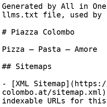
Generated by All in One
llms.txt file, used by 
# Piazza Colombo

Pizza – Pasta – Amore

## Sitemaps

- [XML Sitemap](https:/
colombo.at/sitemap.xml)
indexable URLs for this